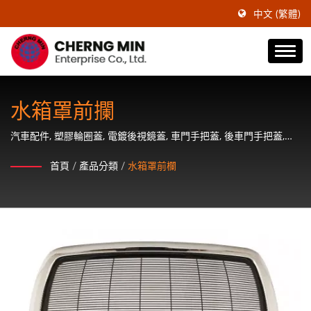
中文 (繁體)
水箱罩前攔
汽車配件, 塑膠輪圈蓋, 電鍍後視鏡蓋, 車門手把蓋, 後車門手把蓋,
ABS輪圈蓋, 後視鏡蓋和輪軸蓋的供應商
首頁
/
產品分類
/
水箱罩前欄