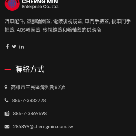
汽車配件, 塑膠輪圈蓋, 電鍍後視鏡蓋, 車門手把蓋, 後車門手
把蓋, ABS輪圈蓋, 後視鏡蓋和輪軸蓋的供應商
聯絡方式
高雄市三民區灣興街82號
886-7-3832728
886-7-3869698
285899@cherngmin.com.tw