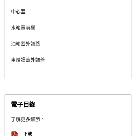
中心蓋
水箱罩前欄
油箱蓋外飾蓋
車燈護蓋外飾蓋
電子目錄
了解更多細節。
下載