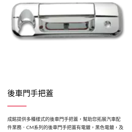
後車門手把蓋
成銘提供多種樣式的後車門手把蓋，幫助您拓展汽車配
件業務．CM系列的後車門手把蓋有電鍍，黑色電鍍，及