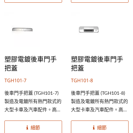
的車子。提高您的後車門手
的車子。提高您的後車門手
把蓋業務及市佔率，就從成
把蓋業務及市佔率，就從成
銘開始。
銘開始。
塑膠電鍍後車門手
塑膠電鍍後車門手
把蓋
把蓋
TGH101-7
TGH101-8
後車門手把蓋 (TGH101-7)
後車門手把蓋 (TGH101-8)
製造及電鍍所有熱門款式的
製造及電鍍所有熱門款式的
大型卡車及汽車配件。高規
大型卡車及汽車配件。高規
格ABS塑膠素材，及鍍鉻外
格ABS塑膠素材，及鍍鉻外
觀能延長使用期限並美化您
觀能延長使用期限並美化您
細節
細節