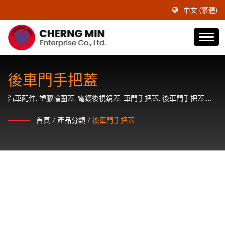
中文 (繁體)
後車門手把蓋
汽車配件, 塑膠輪圈蓋, 電鍍後視鏡蓋, 車門手把蓋, 後車門手把蓋,
ABS輪圈蓋, 後視鏡蓋和輪軸蓋的供應商
首頁
/
產品分類
/
後車門手把蓋