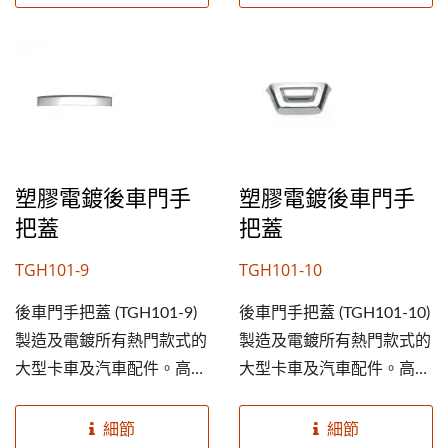
的車子。提高您的後車門手
的車子。提高您的後車門手
把蓋業務及市佔率，就從成
把蓋業務及市佔率，就從成
銘開始。
銘開始。
塑膠電鍍後車門手
塑膠電鍍後車門手
把蓋
把蓋
TGH101-9
TGH101-10
後車門手把蓋 (TGH101-9)
後車門手把蓋 (TGH101-10)
製造及電鍍所有熱門款式的
製造及電鍍所有熱門款式的
大型卡車及汽車配件。高規
大型卡車及汽車配件。高規
格ABS塑膠素材，及鍍鉻外
格ABS塑膠素材，及鍍鉻外
觀能延長使用期限並美化您
觀能延長使用期限並美化您
細節
細節