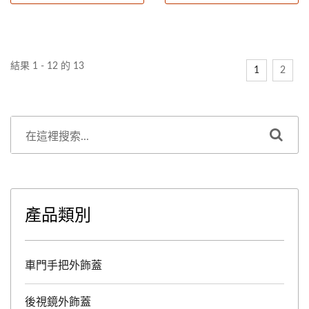
的車子。提高您的後車門手
的車子。提高您的後車門手
把蓋業務及市佔率，就從成
把蓋業務及市佔率，就從成
銘開始。
銘開始。
結果 1 - 12 的 13
1
2
產品類別
車門手把外飾蓋
後視鏡外飾蓋