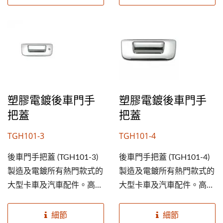
的車子。提高您的後車門手
的車子。提高您的後車門手
把蓋業務及市佔率，就從成
把蓋業務及市佔率，就從成
銘開始。
銘開始。
塑膠電鍍後車門手
塑膠電鍍後車門手
把蓋
把蓋
TGH101-3
TGH101-4
後車門手把蓋 (TGH101-3)
後車門手把蓋 (TGH101-4)
製造及電鍍所有熱門款式的
製造及電鍍所有熱門款式的
大型卡車及汽車配件。高規
大型卡車及汽車配件。高規
格ABS塑膠素材，及鍍鉻外
格ABS塑膠素材，及鍍鉻外
觀能延長使用期限並美化您
觀能延長使用期限並美化您
細節
細節