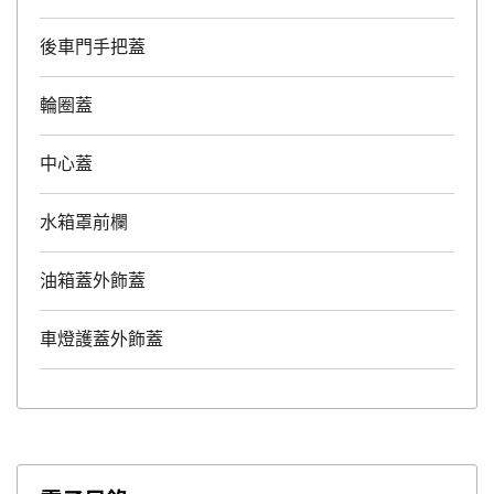
後車門手把蓋
輪圈蓋
中心蓋
水箱罩前欄
油箱蓋外飾蓋
車燈護蓋外飾蓋