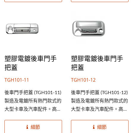
的車子。提高您的後車門手
的車子。提高您的後車門手
把蓋業務及市佔率，就從成
把蓋業務及市佔率，就從成
銘開始。
銘開始。
塑膠電鍍後車門手
塑膠電鍍後車門手
把蓋
把蓋
TGH101-11
TGH101-12
後車門手把蓋 (TGH101-11)
後車門手把蓋 (TGH101-12)
製造及電鍍所有熱門款式的
製造及電鍍所有熱門款式的
大型卡車及汽車配件。高規
大型卡車及汽車配件。高規
格ABS塑膠素材，及鍍鉻外
格ABS塑膠素材，及鍍鉻外
觀能延長使用期限並美化您
觀能延長使用期限並美化您
細節
細節