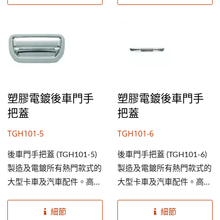
的車子。提高您的後車門手
的車子。提高您的後車門手
把蓋業務及市佔率，就從成
把蓋業務及市佔率，就從成
銘開始。
銘開始。
塑膠電鍍後車門手
塑膠電鍍後車門手
把蓋
把蓋
TGH101-5
TGH101-6
後車門手把蓋 (TGH101-5)
後車門手把蓋 (TGH101-6)
製造及電鍍所有熱門款式的
製造及電鍍所有熱門款式的
大型卡車及汽車配件。高規
大型卡車及汽車配件。高規
格ABS塑膠素材，及鍍鉻外
格ABS塑膠素材，及鍍鉻外
觀能延長使用期限並美化您
觀能延長使用期限並美化您
細節
細節