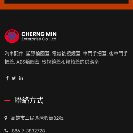
汽車配件, 塑膠輪圈蓋, 電鍍後視鏡蓋, 車門手把蓋, 後車門手
把蓋, ABS輪圈蓋, 後視鏡蓋和輪軸蓋的供應商
聯絡方式
高雄市三民區灣興街82號
886-7-3832728